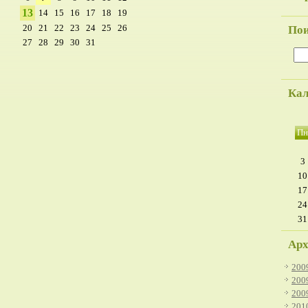
13
14
15
16
17
18
19
20
21
22
23
24
25
26
По
27
28
29
30
31
Кал
Пн
3
10
17
24
31
Арх
200
200
200
201