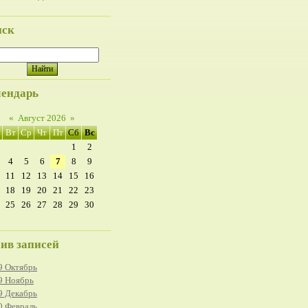
иск
ендарь
«
Август 2026
»
Вт
Ср
Чт
Пт
Сб
Вс
1
2
4
5
6
7
8
9
11
12
13
14
15
16
18
19
20
21
22
23
25
26
27
28
29
30
ив записей
9 Октябрь
9 Ноябрь
9 Декабрь
0 Февраль